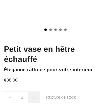
Petit vase en hêtre
échauffé
Élégance raffinée pour votre intérieur
€38.00
-
+
Rupture de stock