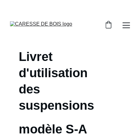
DONNEZ NOUS VOTRE AVIS SUR NOS 
CRÉATIONS EN BOIS!
Livret 
d'utilisation 
des 
suspensions 
modèle S-A