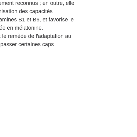
ement reconnus ; en outre, elle 
isation des capacités 
tamines B1 et B6, et favorise le 
ée en mélatonine.
 le remède de l'adaptation au 
passer certaines caps 