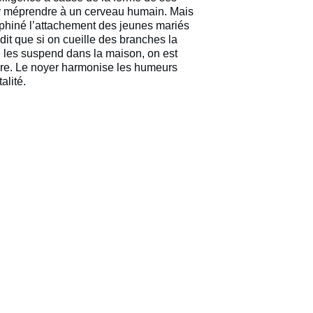
y méprendre à un cerveau humain. Mais 
phiné l’attachement des jeunes mariés 
dit que si on cueille des branches la 
n les suspend dans la maison, on est 
udre. Le noyer harmonise les humeurs 
alité.