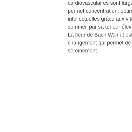
cardiovasculaires sont larg
permet concentration, optim
intellectuelles grâce aux vi
sommeil par sa teneur élev
La fleur de Bach Walnut est
changement qui permet de 
sereinement.