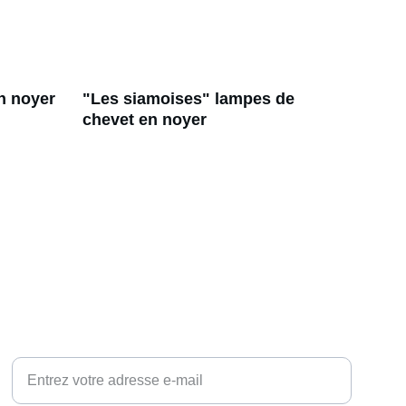
n noyer
"Les siamoises" lampes de 
chevet en noyer
DESIGN
Adresse e-mail pour contact