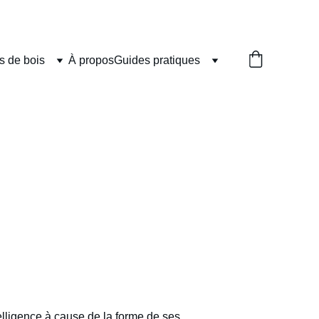
 de bois
À propos
Guides pratiques
telligence à cause de la forme de ses 