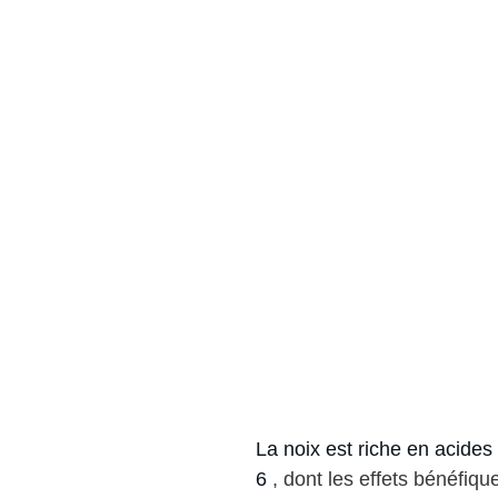
La noix est riche en acide
6 
, dont les effets bénéfiqu