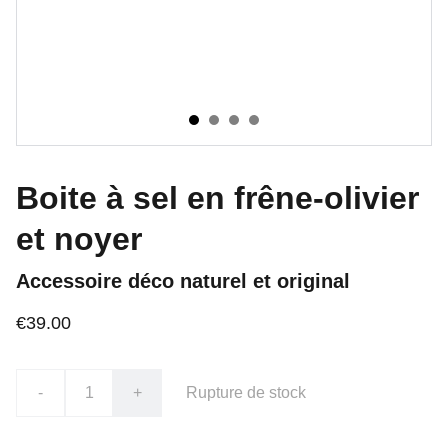
Boite à sel en frêne-olivier
et noyer
Accessoire déco naturel et original
€39.00
-
+
Rupture de stock