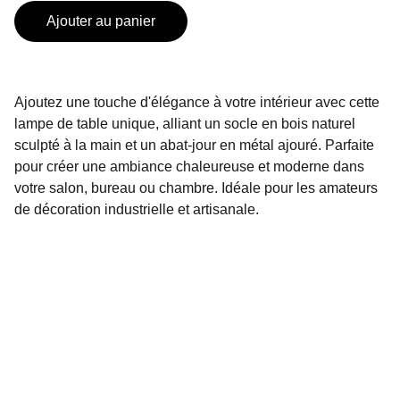
Ajouter au panier
Ajoutez une touche d'élégance à votre intérieur avec cette
lampe de table unique, alliant un socle en bois naturel
sculpté à la main et un abat-jour en métal ajouré. Parfaite
pour créer une ambiance chaleureuse et moderne dans
votre salon, bureau ou chambre. Idéale pour les amateurs
de décoration industrielle et artisanale.
Artisanat
Créations uniques en bois recyclé et 
upcycling