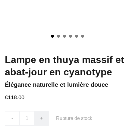
Lampe en thuya massif et
abat-jour en cyanotype
Élégance naturelle et lumière douce
€118.00
-
+
Rupture de stock