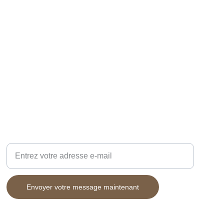
DESIGN
Adresse e-mail pour contact
Envoyer votre message maintenant