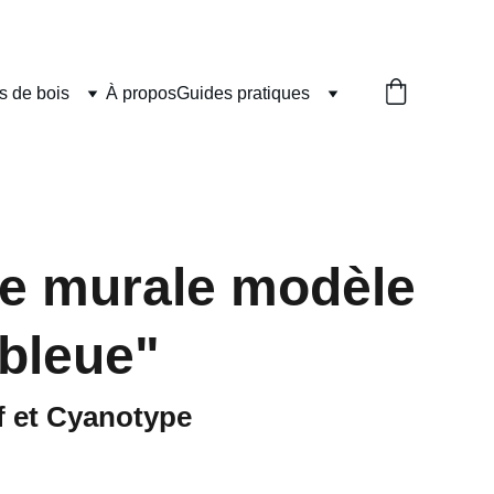
 de bois
À propos
Guides pratiques
e murale modèle
 bleue"
f et Cyanotype