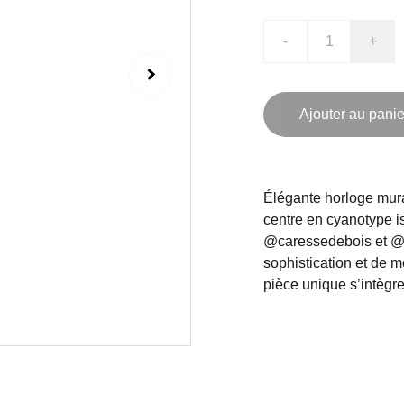
-
+
Ajouter au panie
Élégante horloge mura
centre en cyanotype is
@caressedebois et @at
sophistication et de mo
pièce unique s’intègre